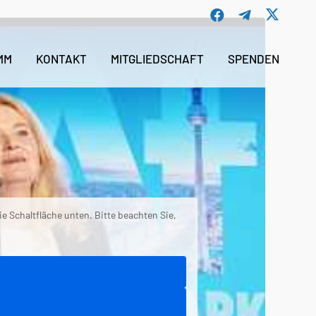
X
Facebook
Telegr
MM
KONTAKT
MITGLIEDSCHAFT
SPENDEN
die Schaltfläche unten. Bitte beachten Sie,