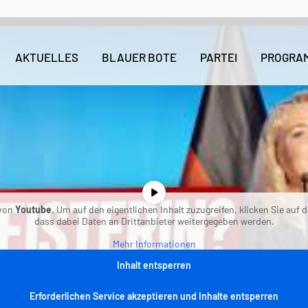
AKTUELLES
BLAUER BOTE
PARTEI
PROGRA
 von
Youtube
. Um auf den eigentlichen Inhalt zuzugreifen, klicken Sie auf 
dass dabei Daten an Drittanbieter weitergegeben werden.
Mehr Informationen
Inhalt entsperren
Erforderlichen Service akzeptieren und Inhalte entsperren