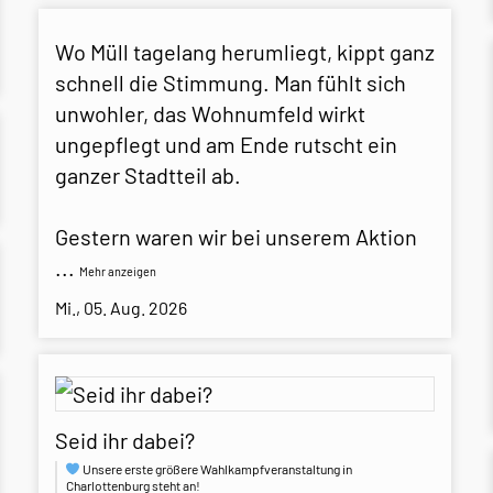
Wo Müll tagelang herumliegt, kippt ganz
schnell die Stimmung. Man fühlt sich
unwohler, das Wohnumfeld wirkt
ungepflegt und am Ende rutscht ein
ganzer Stadtteil ab.
Gestern waren wir bei unserem Aktion
...
Mehr anzeigen
Mi., 05. Aug. 2026
Seid ihr dabei?
Unsere erste größere Wahlkampfveranstaltung in
Charlottenburg steht an!