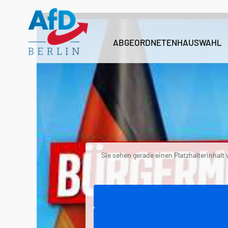
Zum
Inhalt
springen
ABGEORDNETENHAUSWAHL
Sie sehen gerade einen Platzhalterinhalt