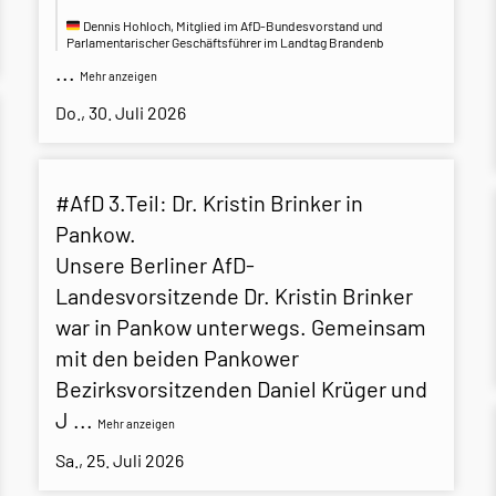
Dennis Hohloch, Mitglied im AfD-Bundesvorstand und
Parlamentarischer Geschäftsführer im Landtag Brandenb
...
Mehr anzeigen
Do., 30. Juli 2026
#AfD
3.Teil: Dr. Kristin Brinker in
Pankow.
Unsere Berliner AfD-
Landesvorsitzende Dr. Kristin Brinker
war in Pankow unterwegs. Gemeinsam
mit den beiden Pankower
Bezirksvorsitzenden Daniel Krüger und
J
...
Mehr anzeigen
Sa., 25. Juli 2026