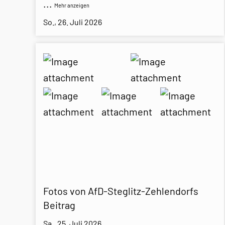
...
Mehr anzeigen
So., 26. Juli 2026
Fotos von AfD-Steglitz-Zehlendorfs
Beitrag
Sa., 25. Juli 2026