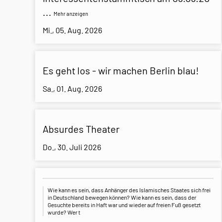
...
Mehr anzeigen
Mi., 05. Aug. 2026
Es geht los - wir machen Berlin blau!
Sa., 01. Aug. 2026
Absurdes Theater
Do., 30. Juli 2026
Wie kann es sein, dass Anhänger des Islamisches Staates sich frei
in Deutschland bewegen können? Wie kann es sein, dass der
Gesuchte bereits in Haft war und wieder auf freien Fuß gesetzt
wurde? Wer t