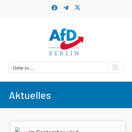
Zum
X
Facebook
Telegram
Inhalt
springen
Gehe zu ...
Aktuelles