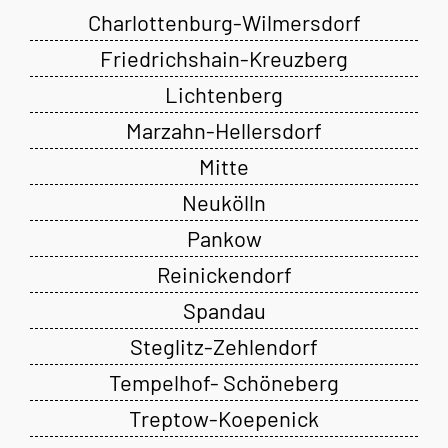
Charlottenburg-Wilmersdorf
Friedrichshain-Kreuzberg
Lichtenberg
Marzahn-Hellersdorf
Mitte
Neukölln
Pankow
Reinickendorf
Spandau
Steglitz-Zehlendorf
Tempelhof- Schöneberg
Treptow-Koepenick